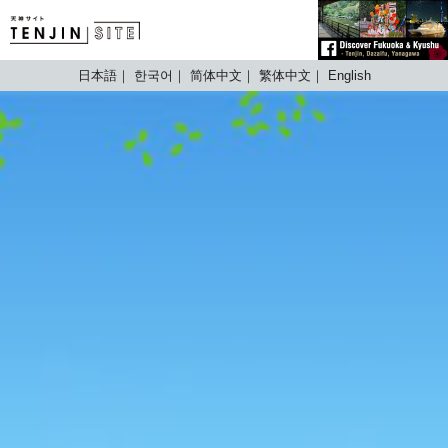
TENJIN SITE
日本語
한국어
简体中文
繁体中文
English