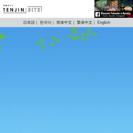
TENJIN SITE
日本語
한국어
简体中文
繁体中文
English