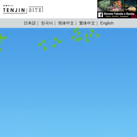
TENJIN SITE
日本語
한국어
简体中文
繁体中文
English