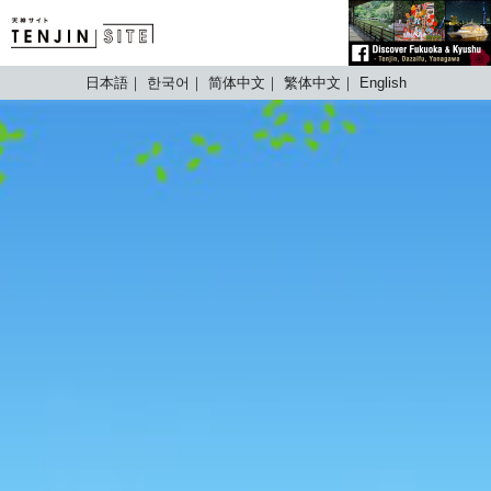
TENJIN SITE
日本語
한국어
简体中文
繁体中文
English