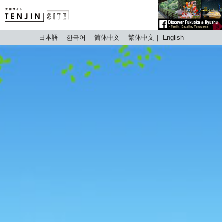
TENJIN SITE
日本語
한국어
简体中文
繁体中文
English