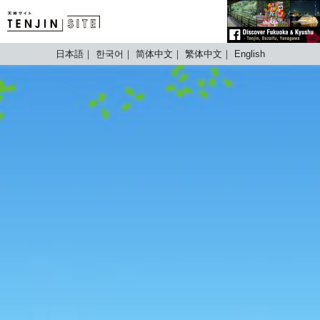
TENJIN SITE
日本語
한국어
简体中文
繁体中文
English