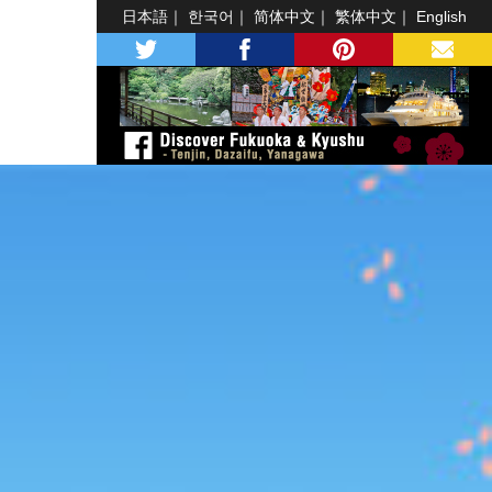
日本語
한국어
简体中文
繁体中文
English
twitter
facebook
pinterest
MAIL