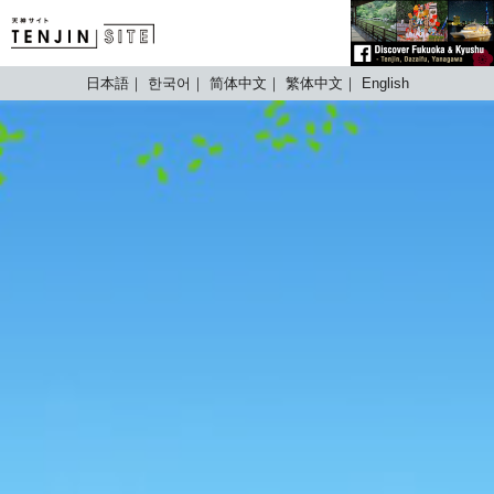
TENJIN SITE
日本語
한국어
简体中文
繁体中文
English