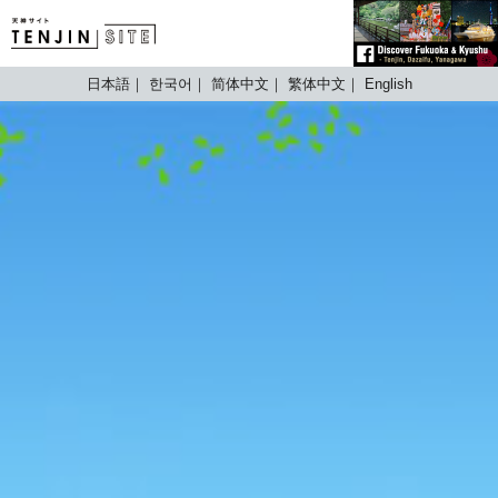
TENJIN SITE
日本語
한국어
简体中文
繁体中文
English