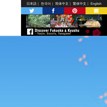
日本語
한국어
简体中文
繁体中文
English
twitter
facebook
pinterest
MAIL