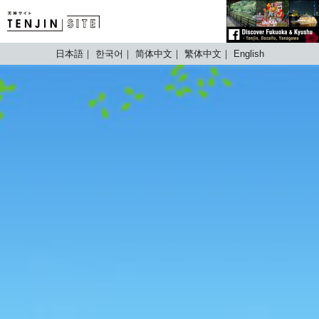
TENJIN SITE
日本語
한국어
简体中文
繁体中文
English