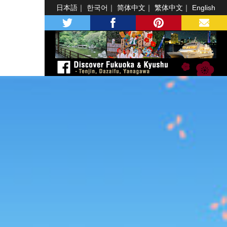
日本語
한국어
简体中文
繁体中文
English
twitter
facebook
pinterest
MAIL