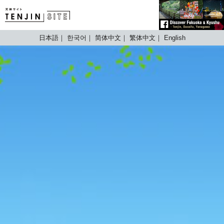
TENJIN SITE
日本語
한국어
简体中文
繁体中文
English