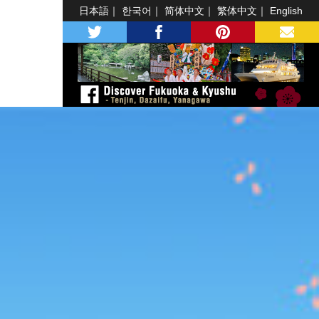
日本語
한국어
简体中文
繁体中文
English
twitter
facebook
pinterest
MAIL