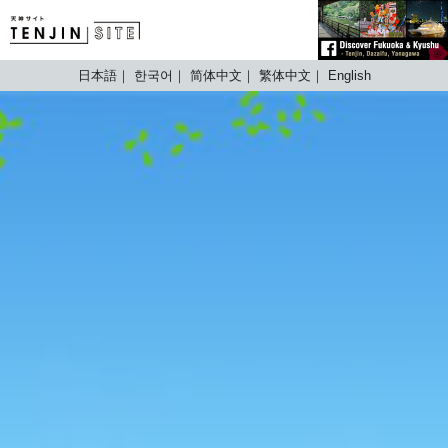
TENJIN SITE
日本語
한국어
简体中文
繁体中文
English