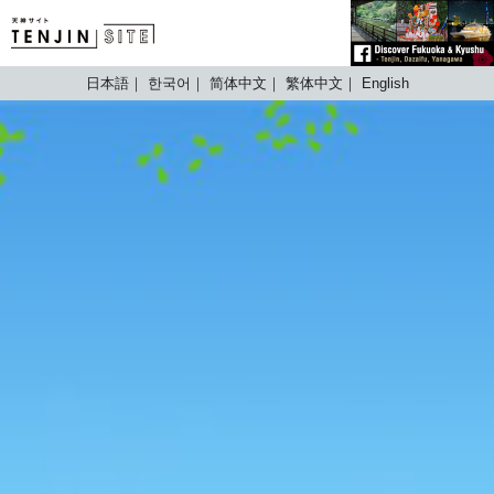
TENJIN SITE
日本語
한국어
简体中文
繁体中文
English