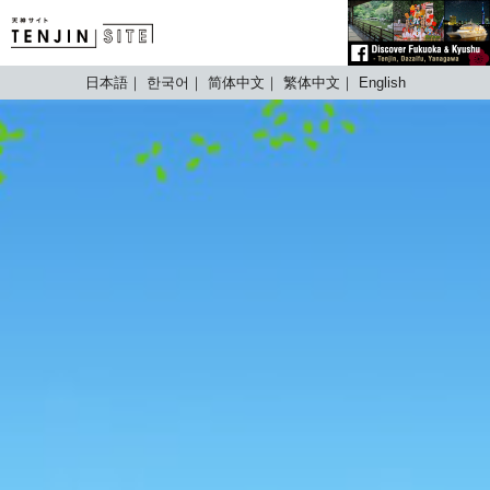
TENJIN SITE
日本語
한국어
简体中文
繁体中文
English