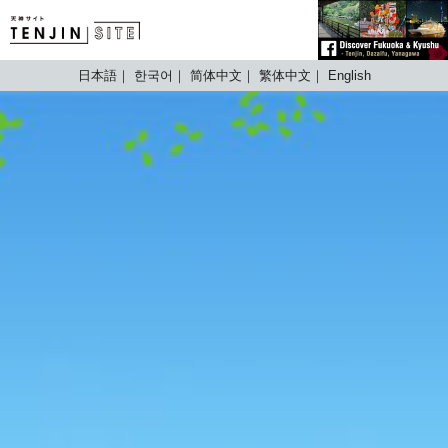
TENJIN SITE
日本語
한국어
简体中文
繁体中文
English