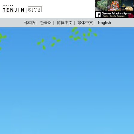
TENJIN SITE
日本語
한국어
简体中文
繁体中文
English