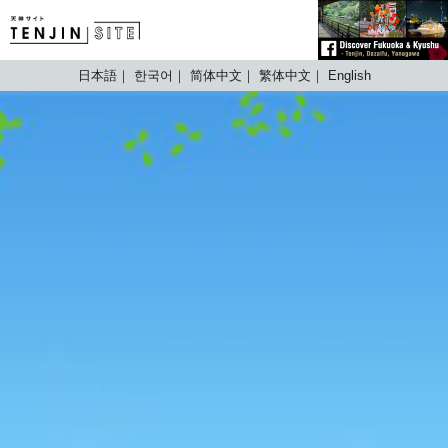
TENJIN SITE
日本語
한국어
简体中文
繁体中文
English