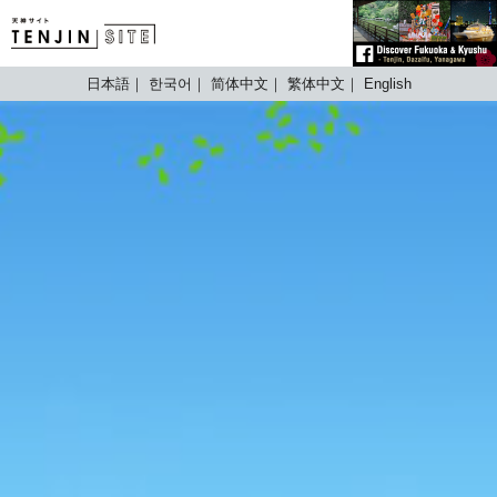
TENJIN SITE
日本語
한국어
简体中文
繁体中文
English