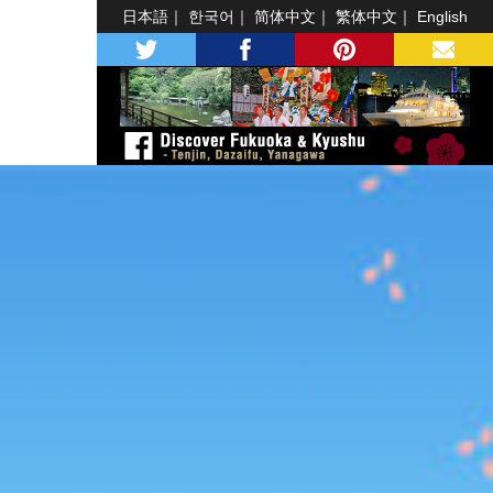
日本語
한국어
简体中文
繁体中文
English
twitter
facebook
pinterest
MAIL