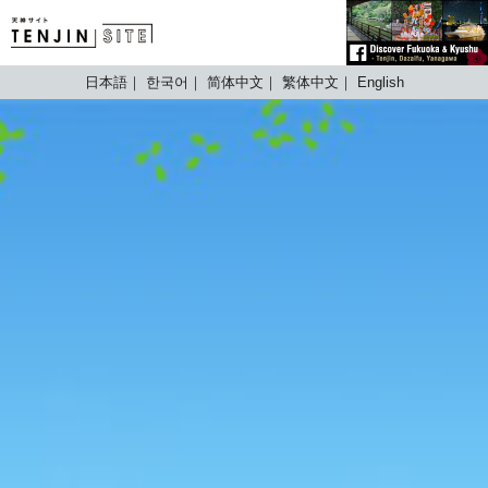
TENJIN SITE
日本語
한국어
简体中文
繁体中文
English