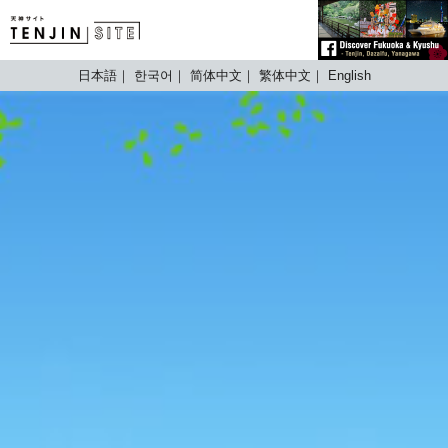
TENJIN SITE
日本語
한국어
简体中文
繁体中文
English