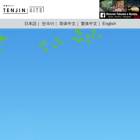
TENJIN SITE
日本語
한국어
简体中文
繁体中文
English