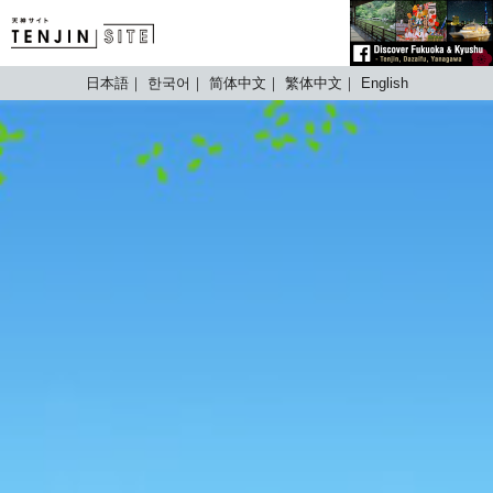
TENJIN SITE
日本語
한국어
简体中文
繁体中文
English