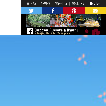
日本語
한국어
简体中文
繁体中文
English
twitter
facebook
pinterest
MAIL