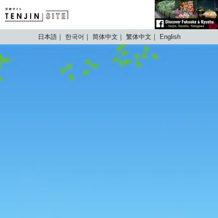
TENJIN SITE
日本語
한국어
简体中文
繁体中文
English