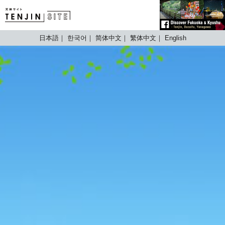
TENJIN SITE
日本語
한국어
简体中文
繁体中文
English