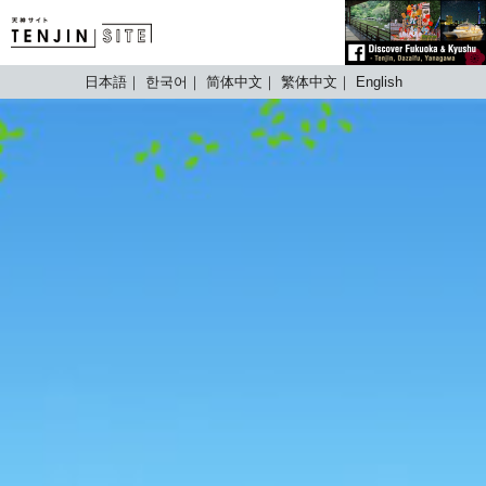
TENJIN SITE
日本語
한국어
简体中文
繁体中文
English