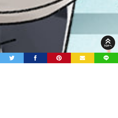
PAGE
TOP
twitter
facebook
pinterest
MAIL
LINE