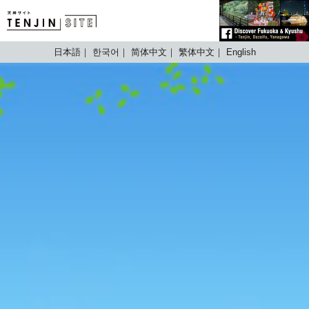
TENJIN SITE
日本語
한국어
简体中文
繁体中文
English