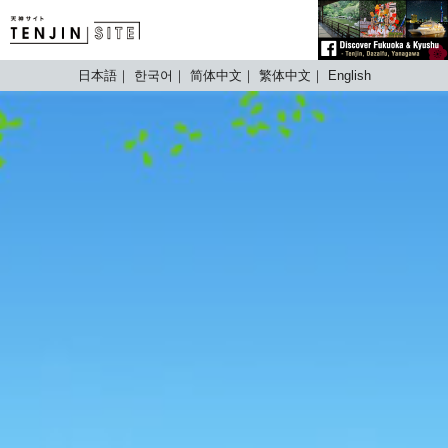
TENJIN SITE
日本語
한국어
简体中文
繁体中文
English