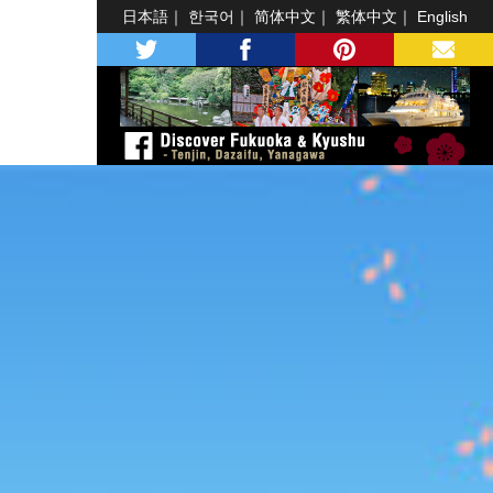
日本語
한국어
简体中文
繁体中文
English
twitter
facebook
pinterest
MAIL