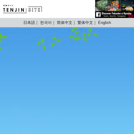
TENJIN SITE
日本語
한국어
简体中文
繁体中文
English