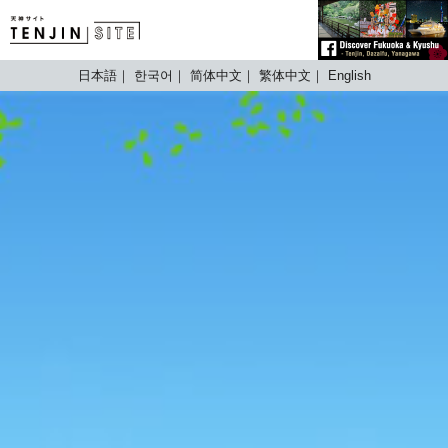
TENJIN SITE
日本語
한국어
简体中文
繁体中文
English