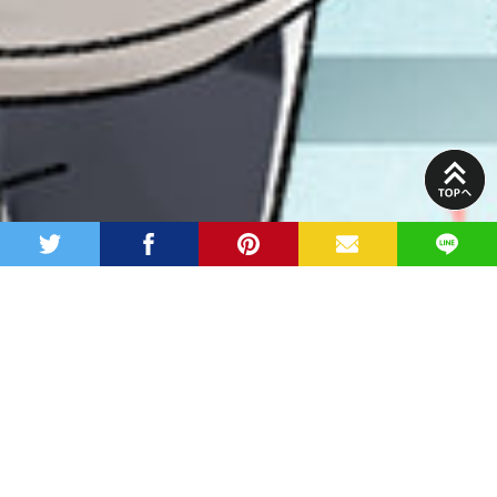
PAGE
TOP
twitter
facebook
pinterest
MAIL
LINE