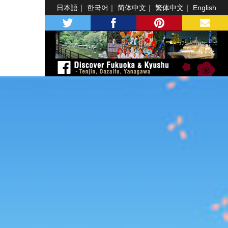
日本語
한국어
简体中文
繁体中文
English
twitter
facebook
pinterest
MAIL