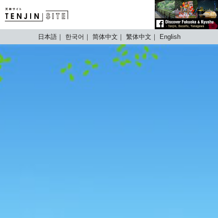
TENJIN SITE
日本語
한국어
简体中文
繁体中文
English