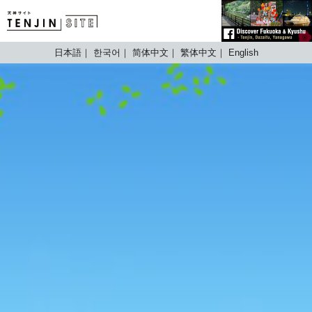
TENJIN SITE
日本語
한국어
简体中文
繁体中文
English