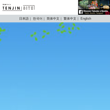
TENJIN SITE
日本語
한국어
简体中文
繁体中文
English