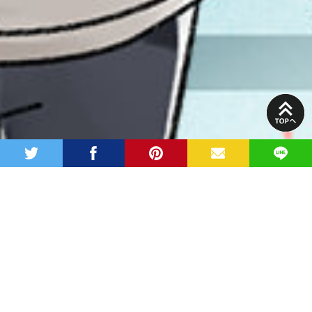
PAGE
TOP
twitter
facebook
pinterest
MAIL
LINE