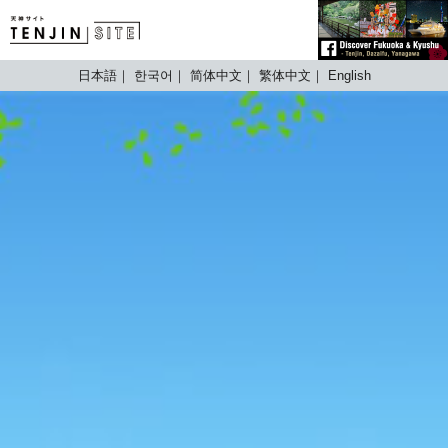
TENJIN SITE
日本語
한국어
简体中文
繁体中文
English