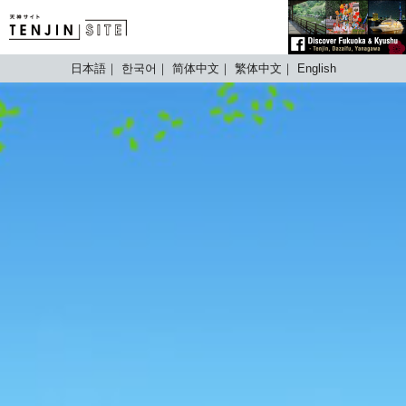
TENJIN SITE
日本語
한국어
简体中文
繁体中文
English