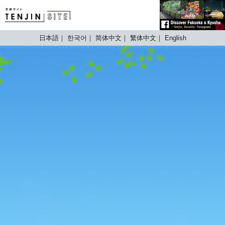
TENJIN SITE
日本語
한국어
简体中文
繁体中文
English