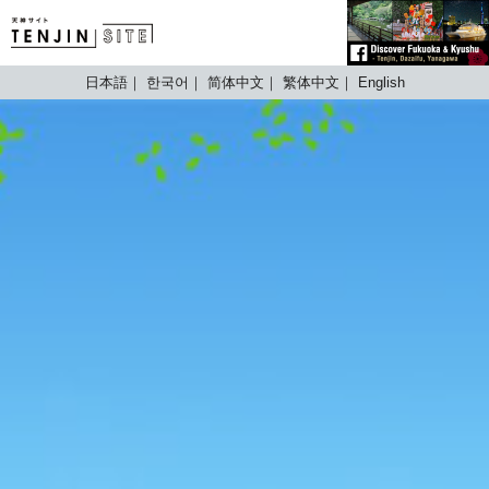
TENJIN SITE
日本語
한국어
简体中文
繁体中文
English