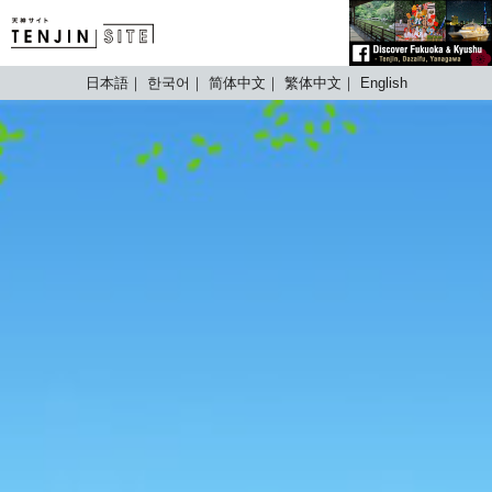
TENJIN SITE
日本語
한국어
简体中文
繁体中文
English