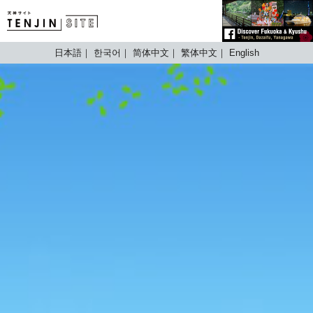
TENJIN SITE
日本語
한국어
简体中文
繁体中文
English