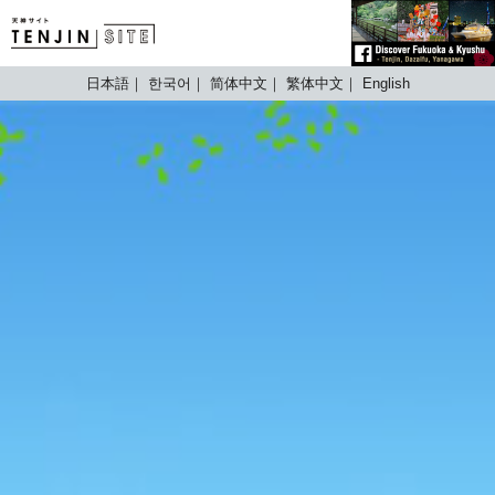
TENJIN SITE
日本語
한국어
简体中文
繁体中文
English