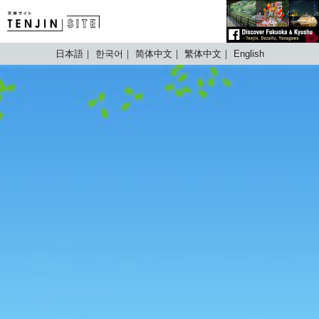
TENJIN SITE
日本語
한국어
简体中文
繁体中文
English