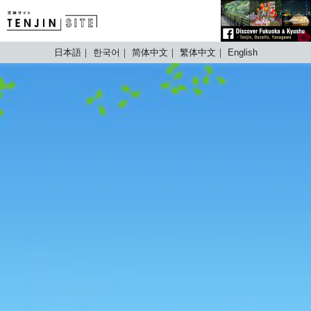
TENJIN SITE
日本語
한국어
简体中文
繁体中文
English