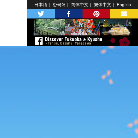
日本語
한국어
简体中文
繁体中文
English
twitter
facebook
pinterest
MAIL